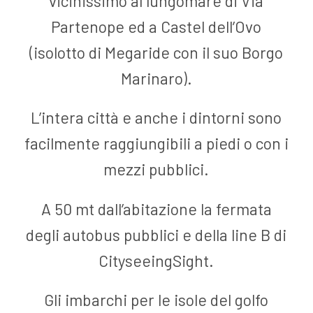
vicinissimo al lungomare di Via
Partenope ed a Castel dell’Ovo
(isolotto di Megaride con il suo Borgo
Marinaro).
L’intera città e anche i dintorni sono
facilmente raggiungibili a piedi o con i
mezzi pubblici.
A 50 mt dall’abitazione la fermata
degli autobus pubblici e della line B di
CityseeingSight.
Gli imbarchi per le isole del golfo